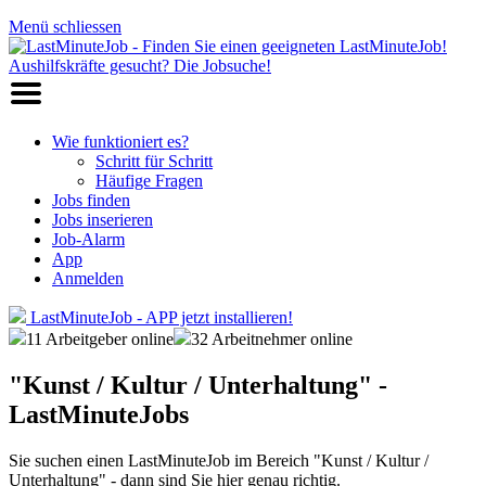
Menü schliessen
Wie funktioniert es?
Schritt für Schritt
Häufige Fragen
Jobs finden
Jobs inserieren
Job-Alarm
App
Anmelden
LastMinuteJob - APP jetzt installieren!
11 Arbeitgeber online
32 Arbeitnehmer online
"Kunst / Kultur / Unterhaltung" -
LastMinuteJobs
Sie suchen einen LastMinuteJob im Bereich "Kunst / Kultur /
Unterhaltung" - dann sind Sie hier genau richtig.